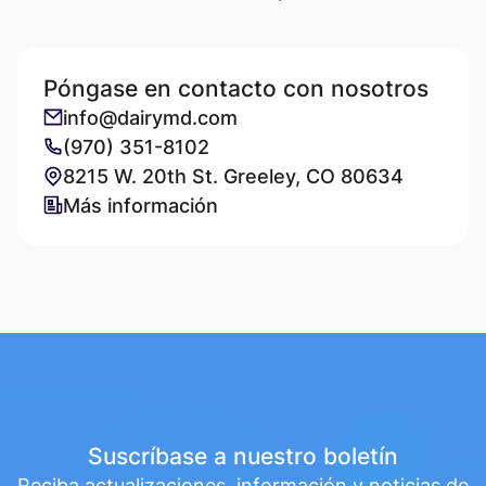
Póngase en contacto con nosotros
info@dairymd.com
(970) 351-8102
8215 W. 20th St. Greeley, CO 80634
Más información
Suscríbase a nuestro boletín
Reciba actualizaciones, información y noticias de