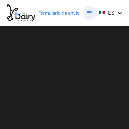
ES
Formulario de envío