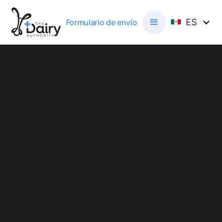
ES
Formulario de envío