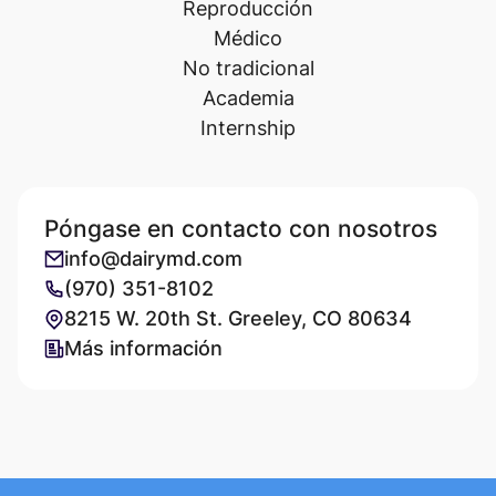
Reproducción
Médico
No tradicional
Academia
Internship
Póngase en contacto con nosotros
info@dairymd.com
(970) 351-8102
8215 W. 20th St. Greeley, CO 80634
Más información