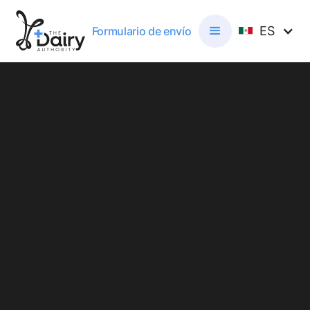
ES
Formulario de envío