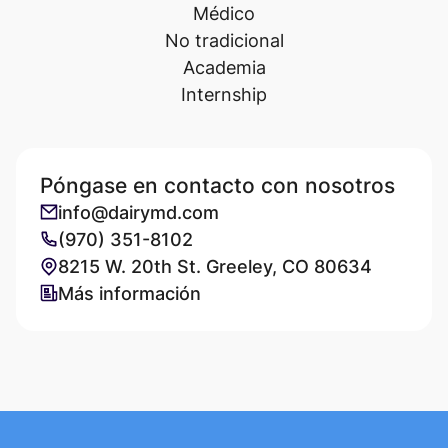
Médico
No tradicional
Academia
Internship
Póngase en contacto con nosotros
info@dairymd.com
(970) 351-8102
8215 W. 20th St. Greeley, CO 80634
Más información