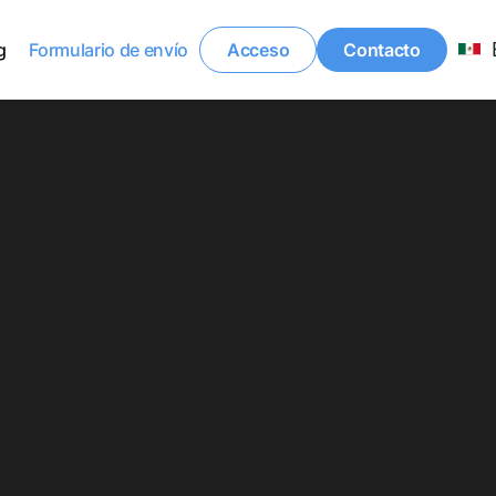
g
Formulario de envío
Acceso
Contacto